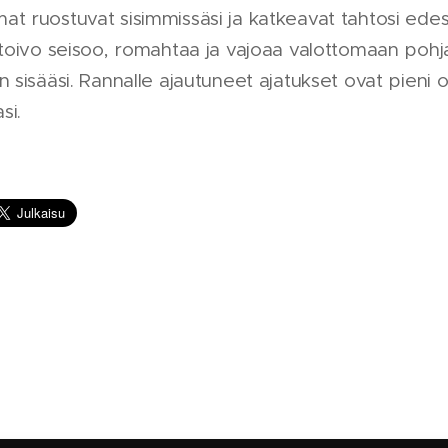
t ruostuvat sisimmissäsi ja katkeavat tahtosi ede
 toivo seisoo, romahtaa ja vajoaa valottomaan pohja
n sisääsi. Rannalle ajautuneet ajatukset ovat pieni 
asi.