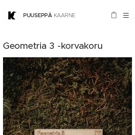
PUUSEPPÄ
KAARNE
TURKU
Geometria 3 -korvakoru